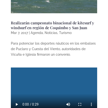
Realizarán campeonato binacional de kitesurf y
windsurf en región de Coquimbo y San Juan
Mar 7, 2017
|
Agenda
,
Noticias
,
Turismo
Para potenciar los deportes náuticos en los embalses
de Puclaro y Cuesta del Viento, autoridades de
Vicuña e Iglesia firmaron un convenio.