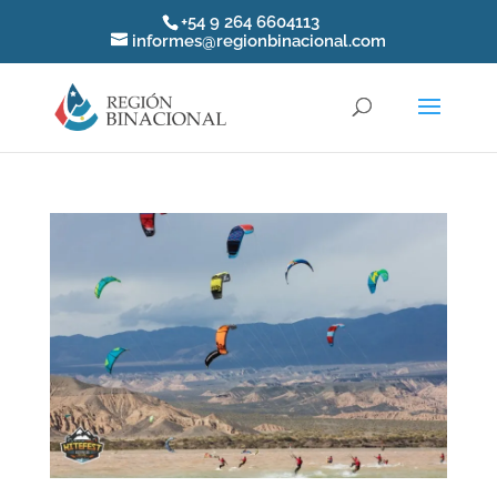
+54 9 264 6604113
informes@regionbinacional.com