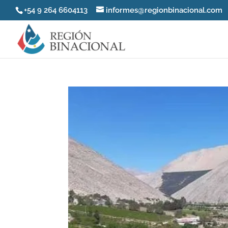
+54 9 264 6604113
informes@regionbinacional.com