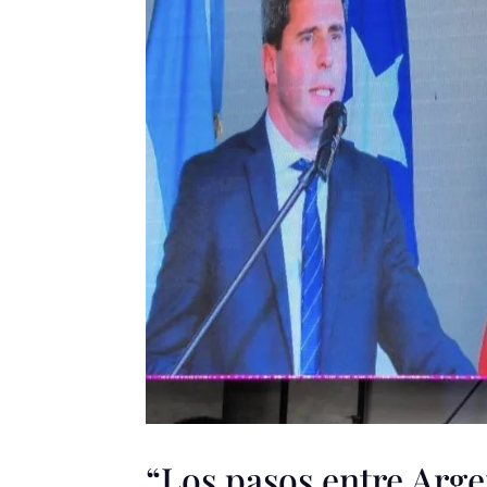
“Los pasos entre Arge