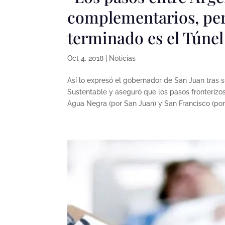
complementarios, per
terminado es el Túne
Oct 4, 2018
|
Noticias
Así lo expresó el gobernador de San Juan tras s
Sustentable y aseguró que los pasos fronterizo
Agua Negra (por San Juan) y San Francisco (por 