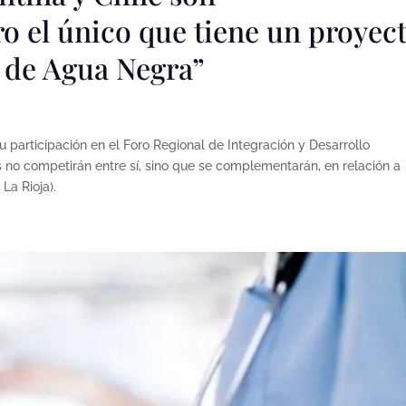
o el único que tiene un proyec
l de Agua Negra”
u participación en el Foro Regional de Integración y Desarrollo
s no competirán entre sí, sino que se complementarán, en relación a
La Rioja).