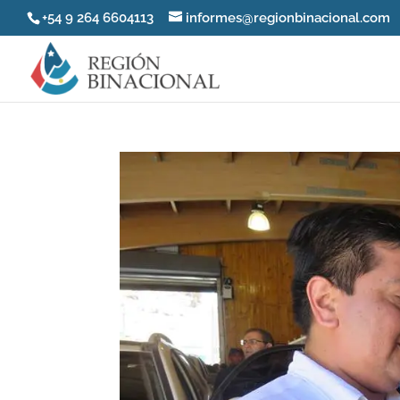
+54 9 264 6604113
informes@regionbinacional.com