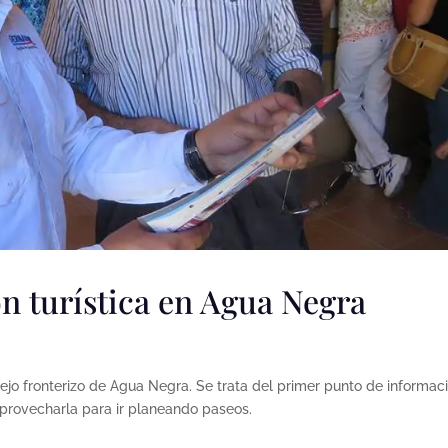
n turística en Agua Negra
jo fronterizo de Agua Negra. Se trata del primer punto de informac
aprovecharla para ir planeando paseos.