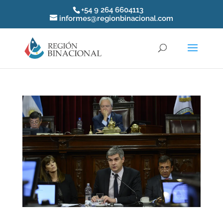
+54 9 264 6604113
informes@regionbinacional.com