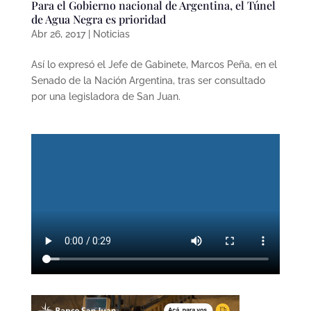
Para el Gobierno nacional de Argentina, el Túnel
de Agua Negra es prioridad
Abr 26, 2017
|
Noticias
Así lo expresó el Jefe de Gabinete, Marcos Peña, en el
Senado de la Nación Argentina, tras ser consultado
por una legisladora de San Juan.