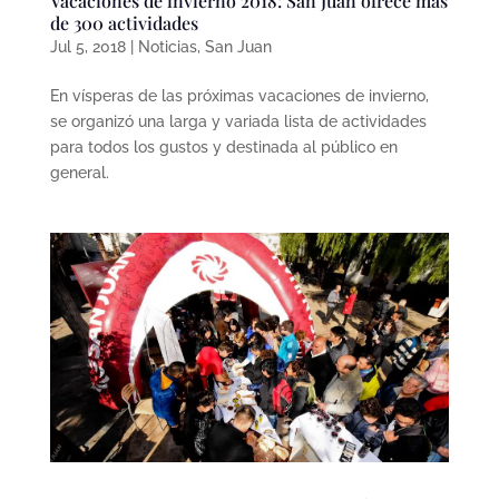
Vacaciones de invierno 2018: San Juan ofrece más
de 300 actividades
Jul 5, 2018
|
Noticias
,
San Juan
En vísperas de las próximas vacaciones de invierno,
se organizó una larga y variada lista de actividades
para todos los gustos y destinada al público en
general.