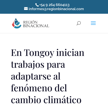
+54 9 264 6604113
informes@regionbinacional.com
En Tongoy inician
trabajos para
adaptarse al
fenómeno del
cambio climático