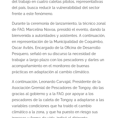
del trabajo en cuatro caletas pilotos, representativas
del país, busca reducir la vulnerabilidad del sector
frente a este fenómeno.
Durante la ceremonia de lanzamiento, la técnico zonal
de FAO, Marcelina Novoa, presidió el evento, dando la
bienvenida a autoridades y asistentes. A continuación,
en representación de la Municipalidad de Coquimbo,
Oscar Avilés, Encargado de la Oficina de Desarrollo
Pesquero, señaló en su discurso la necesidad de
trabajar a largo plazo con los pescadores y darles un
acompañamiento en el monitoreo de buenas
prácticas en adaptación al cambio climático.
A continuación, Leonardo Carvajal, Presidente de la
Asociación Gremial de Pescadores de Tongoy, dio las
gracias al gobierno y a la FAO, por apoyar a los
pescadores de la caleta de Tongoy a adaptarse a las
variables condiciones que ha traído el cambio
climático a la zona, y que ha puesto en riesgo sus
ingresos y forma de vida, indicó el dirigente.