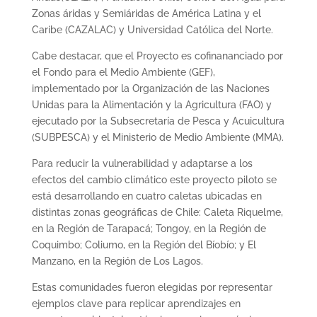
Zonas áridas y Semiáridas de América Latina y el
Caribe (CAZALAC) y Universidad Católica del Norte.
Cabe destacar, que el Proyecto es cofinananciado por
el Fondo para el Medio Ambiente (GEF),
implementado por la Organización de las Naciones
Unidas para la Alimentación y la Agricultura (FAO) y
ejecutado por la Subsecretaría de Pesca y Acuicultura
(SUBPESCA) y el Ministerio de Medio Ambiente (MMA).
Para reducir la vulnerabilidad y adaptarse a los
efectos del cambio climático este proyecto piloto se
está desarrollando en cuatro caletas ubicadas en
distintas zonas geográficas de Chile: Caleta Riquelme,
en la Región de Tarapacá; Tongoy, en la Región de
Coquimbo; Coliumo, en la Región del Bíobío; y El
Manzano, en la Región de Los Lagos.
Estas comunidades fueron elegidas por representar
ejemplos clave para replicar aprendizajes en