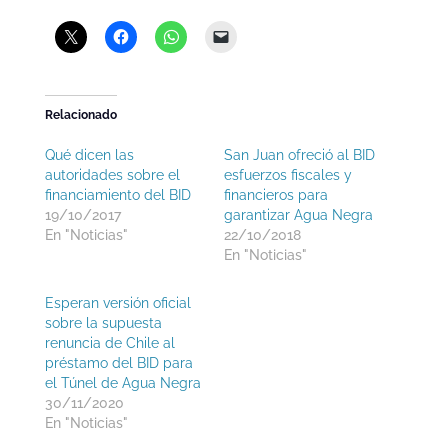
Relacionado
Qué dicen las
San Juan ofreció al BID
autoridades sobre el
esfuerzos fiscales y
financiamiento del BID
financieros para
19/10/2017
garantizar Agua Negra
En "Noticias"
22/10/2018
En "Noticias"
Esperan versión oficial
sobre la supuesta
renuncia de Chile al
préstamo del BID para
el Túnel de Agua Negra
30/11/2020
En "Noticias"