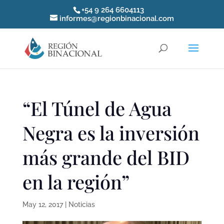
+54 9 264 6604113
informes@regionbinacional.com
“El Túnel de Agua
Negra es la inversión
más grande del BID
en la región”
May 12, 2017
|
Noticias