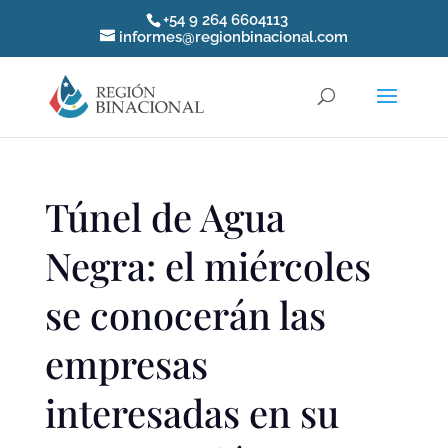
+54 9 264 6604113
informes@regionbinacional.com
Túnel de Agua
Negra: el miércoles
se conocerán las
empresas
interesadas en su