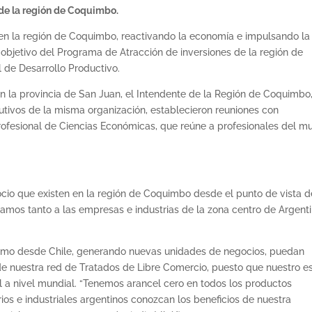
de la región de Coquimbo.
n en la región de Coquimbo, reactivando la economía e impulsando la
objetivo del Programa de Atracción de inversiones de la región de
 de Desarrollo Productivo.
 la provincia de San Juan, el Intendente de la Región de Coquimbo,
cutivos de la misma organización, establecieron reuniones con
ofesional de Ciencias Económicas, que reúne a profesionales del m
io que existen en la región de Coquimbo desde el punto de vista d
mos tanto a las empresas e industrias de la zona centro de Argenti
cómo desde Chile, generando nuevas unidades de negocios, puedan
de nuestra red de Tratados de Libre Comercio, puesto que nuestro e
 a nivel mundial. “Tenemos arancel cero en todos los productos
os e industriales argentinos conozcan los beneficios de nuestra