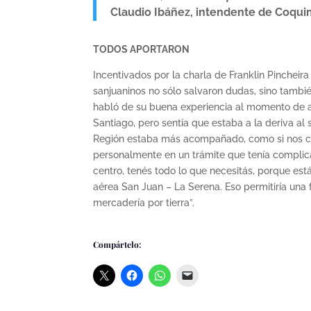
Claudio Ibáñez, intendente de Coqui
TODOS APORTARON
Incentivados por la charla de Franklin Pincheir
sanjuaninos no sólo salvaron dudas, sino tambi
habló de su buena experiencia al momento de a
Santiago, pero sentía que estaba a la deriva al
Región estaba más acompañado, como si nos c
personalmente en un trámite que tenía complic
centro, tenés todo lo que necesitás, porque está
aérea San Juan – La Serena. Eso permitiría una
mercadería por tierra”.
Compártelo: