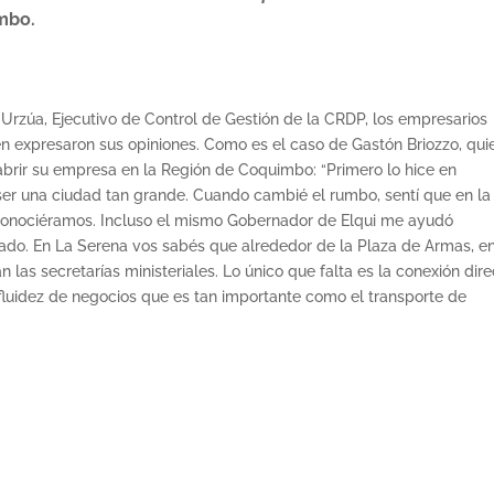
mbo.
a Urzúa, Ejecutivo de Control de Gestión de la CRDP, los empresarios
én expresaron sus opiniones. Como es el caso de Gastón Briozzo, qui
brir su empresa en la Región de Coquimbo: “Primero lo hice en
 ser una ciudad tan grande. Cuando cambié el rumbo, sentí que en la
onociéramos. Incluso el mismo Gobernador de Elqui me ayudó
ado. En La Serena vos sabés que alrededor de la Plaza de Armas, en
n las secretarías ministeriales. Lo único que falta es la conexión dir
 fluidez de negocios que es tan importante como el transporte de