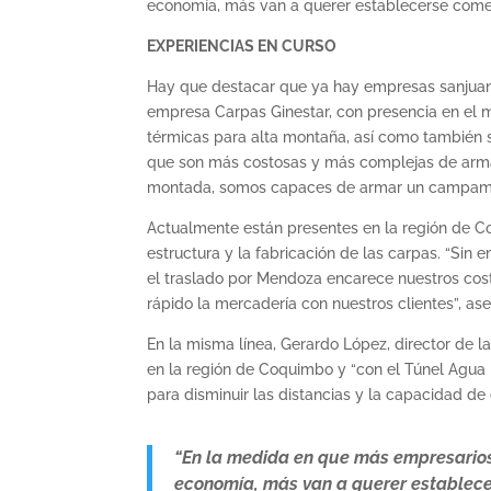
economía, más van a querer establecerse comerc
EXPERIENCIAS EN CURSO
Hay que destacar que ya hay empresas sanjuani
empresa Carpas Ginestar, con presencia en el
térmicas para alta montaña, así como también s
que son más costosas y más complejas de armar
montada, somos capaces de armar un campamento
Actualmente están presentes en la región de 
estructura y la fabricación de las carpas. “Si
el traslado por Mendoza encarece nuestros costo
rápido la mercadería con nuestros clientes”, as
En la misma línea, Gerardo López, director de
en la región de Coquimbo y “con el Túnel Agua
para disminuir las distancias y la capacidad de
“En la medida en que más empresarios 
economía, más van a querer establece