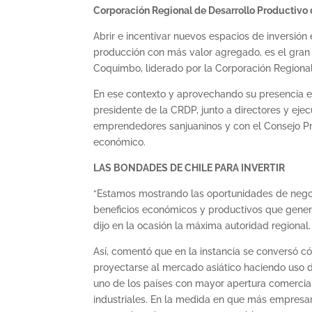
Corporación Regional de Desarrollo Productivo 
Abrir e incentivar nuevos espacios de inversió
producción con más valor agregado, es el gran 
Coquimbo, liderado por la Corporación Regional
En ese contexto y aprovechando su presencia en
presidente de la CRDP, junto a directores y eje
emprendedores sanjuaninos y con el Consejo Pr
económico.
LAS BONDADES DE CHILE PARA INVERTIR
“Estamos mostrando las oportunidades de negoc
beneficios económicos y productivos que genera
dijo en la ocasión la máxima autoridad regional.
Así, comentó que en la instancia se conversó 
proyectarse al mercado asiático haciendo uso 
uno de los países con mayor apertura comercial
industriales. En la medida en que más empresari