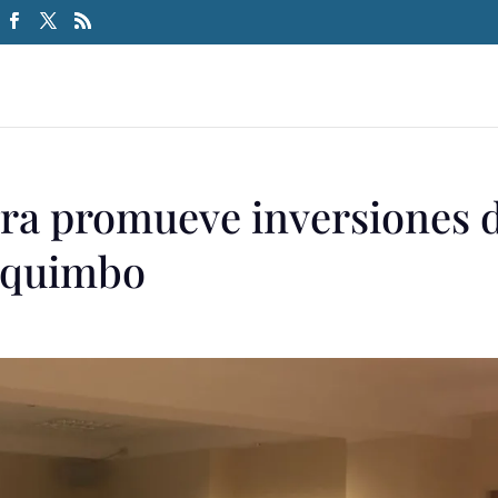
ra promueve inversiones 
oquimbo