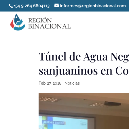
+54 9 264 6604113
informes@regionbinacional.com
Túnel de Agua Neg
sanjuaninos en C
Feb 27, 2018
|
Noticias