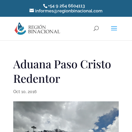
+54 9 264 6604113
informes@regionbinacional.com
Aduana Paso Cristo
Redentor
Oct 10, 2016