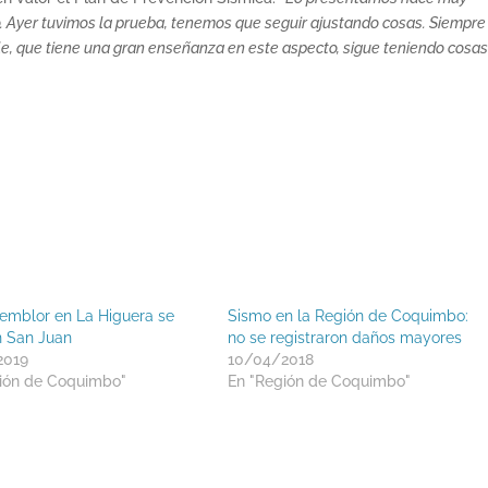
to. Ayer tuvimos la prueba, tenemos que seguir ajustando cosas. Siempre
le, que tiene una gran enseñanza en este aspecto, sigue teniendo cosa
temblor en La Higuera se
Sismo en la Región de Coquimbo:
en San Juan
no se registraron daños mayores
2019
10/04/2018
ión de Coquimbo"
En "Región de Coquimbo"