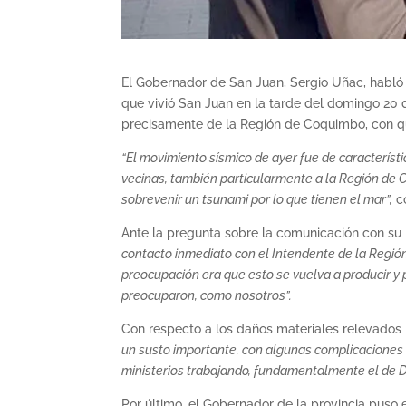
El Gobernador de San Juan, Sergio Uñac, habló
que vivió San Juan en la tarde del domingo 20 
precisamente de la Región de Coquimbo, con q
“El movimiento sísmico de ayer fue de característi
vecinas, también particularmente a la Región de 
sobrevenir un tsunami por lo que tienen el mar”,
co
Ante la pregunta sobre la comunicación con su 
contacto inmediato con el Intendente de la Regió
preocupación era que esto se vuelva a producir y 
preocuparon, como nosotros”.
Con respecto a los daños materiales relevados 
un susto importante, con algunas complicaciones 
ministerios trabajando, fundamentalmente el de 
Por último, el Gobernador de la provincia puso 