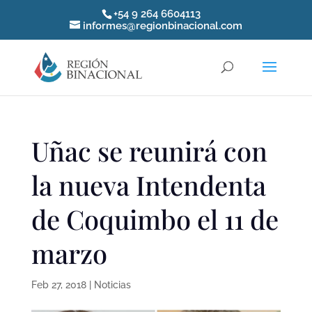
+54 9 264 6604113
informes@regionbinacional.com
Uñac se reunirá con
la nueva Intendenta
de Coquimbo el 11 de
marzo
Feb 27, 2018
|
Noticias