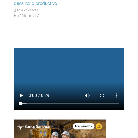
desarrollo productivo
31/07/2020
En "Noticias"