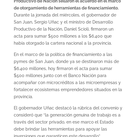
Productivo de Nación sellaron el acuerdo en el marco
de otorgamiento de herramientas de financiamiento.
Durante la jornada del miércoles, el gobernador de
San Juan, Sergio Uñac y el ministro de Desarrollo
Productivo de la Nación, Daniel Scioli, firmaron un
acta para sumar $500 millones a los $6.400 que
había otorgado la cartera nacional a la provincia.
En el marco de la política de financiamiento a las
pymes de San Juan, donde ya se destinaron más de
$6.400 millones, hoy firmaron el acta para sumar
$500 millones junto con el Banco Nación para
acompañar con microcréditos a las microempresas y
fortalecer ecosistemas emprendedores situados en la
provincia.
El gobernador Uñac destacó la rúbrica del convenio y
consideró que “la generación genuina de trabajo es a
través del sector privado, en ese marco el Estado
debe brindar las herramientas para apoyar las
inversiones que garanticen este desarrollo”.