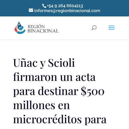
+54 9 264 6604113
informes@regionbinacional.com
Uñac y Scioli
firmaron un acta
para destinar $500
millones en
microcréditos para