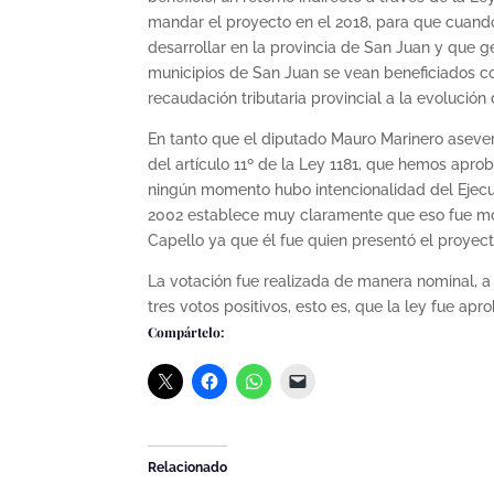
mandar el proyecto en el 2018, para que cuan
desarrollar en la provincia de San Juan y que 
municipios de San Juan se vean beneficiados c
recaudación tributaria provincial a la evolución 
En tanto que el diputado Mauro Marinero asever
del artículo 11º de la Ley 1181, que hemos apr
ningún momento hubo intencionalidad del Ejecut
2002 establece muy claramente que eso fue mod
Capello ya que él fue quien presentó el proyec
La votación fue realizada de manera nominal, a 
tres votos positivos, esto es, que la ley fue ap
Compártelo:
Relacionado