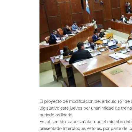
El proyecto de modificación del artículo 19º d
legislativo este jueves por unanimidad de treint
período ordinario.
En tal sentido, cabe señalar que el miembro in
presentado Interbloque, esto es, por parte de lo