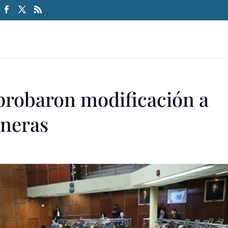
probaron modificación a
ineras