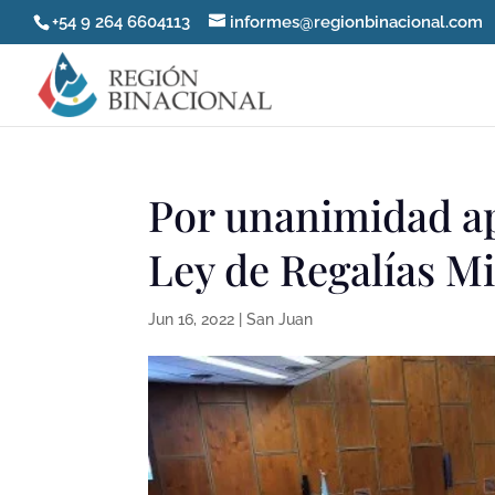
+54 9 264 6604113
informes@regionbinacional.com
Por unanimidad a
Ley de Regalías M
Jun 16, 2022
|
San Juan