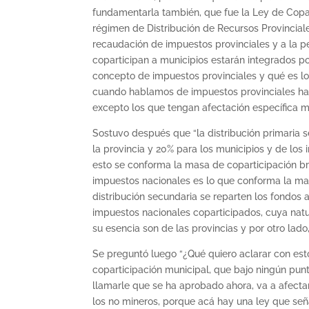
fundamentarla también, que fue la Ley de Copar
régimen de Distribución de Recursos Provinciales
recaudación de impuestos provinciales y a la p
coparticipan a municipios estarán integrados po
concepto de impuestos provinciales y qué es lo 
cuando hablamos de impuestos provinciales hab
excepto los que tengan afectación específica m
Sostuvo después que “la distribución primaria s
la provincia y 20% para los municipios y de los 
esto se conforma la masa de coparticipación b
impuestos nacionales es lo que conforma la mas
distribución secundaria se reparten los fondos 
impuestos nacionales coparticipados, cuya natu
su esencia son de las provincias y por otro lado
Se preguntó luego “¿Qué quiero aclarar con est
coparticipación municipal, que bajo ningún pun
llamarle que se ha aprobado ahora, va a afectar
los no mineros, porque acá hay una ley que señ