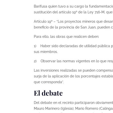
Barifusa quien tuvo a su cargo la fundamentaci
sustitución del artículo 19º de la Ley 716-M, q
Artículo 19º – “Los proyectos mineros que desarr
beneficio de la provincia de San Juan, pueden c
Para ello, las obras que realicen deben:
1) Haber sido declaradas de utilidad pública p
sus miembros.
2) Observar las normas vigentes en lo que resp
Las inversiones realizadas se pueden compensar
surja de la aplicación de los porcentajes estableci
que corresponda”.
El debate
Del debate en el recinto participaron obviamente
Mauro Marinero (Iglesia); Mario Romero (Calinga