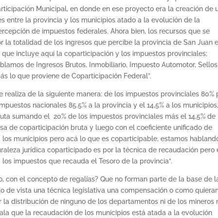
ticipación Municipal, en donde en ese proyecto era la creación de 
 entre la provincia y los municipios atado a la evolución de la
ercepción de impuestos federales. Ahora bien, los recursos que se
r la totalidad de los ingresos que percibe la provincia de San Juan 
que incluye aquí la coparticipación y los impuestos provinciales;
lamos de Ingresos Brutos, Inmobiliario, Impuesto Automotor, Sellos
ás lo que proviene de Coparticipación Federal”.
e realiza de la siguiente manera: de los impuestos provinciales 80% 
impuestos nacionales 85.5% a la provincia y el 14,5% a los municipios
ruta sumando el 20% de los impuestos provinciales más el 14,5% de 
a de coparticipación bruta y luego con el coeficiente unificado de
a los municipios pero acá lo que es coparticipable, estamos habland
raleza jurídica coparticipado es por la técnica de recaudación pero
, los impuestos que recauda el Tesoro de la provincia”.
o, con el concepto de regalías? Que no forman parte de la base de l
to de vista una técnica legislativa una compensación o como quiera
 la distribución de ninguno de los departamentos ni de los mineros 
ala que la recaudación de los municipios está atada a la evolución