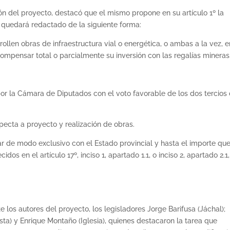
ón del proyecto, destacó que el mismo propone en su artículo 1º la
ue quedará redactado de la siguiente forma:
ollen obras de infraestructura vial o energética, o ambas a la vez, e
ompensar total o parcialmente su inversión con las regalías mineras
or la Cámara de Diputados con el voto favorable de los dos tercios
ecta a proyecto y realización de obras.
 de modo exclusivo con el Estado provincial y hasta el importe qu
dos en el artículo 17º, inciso 1, apartado 1.1, o inciso 2, apartado 2.1,
 los autores del proyecto, los legisladores Jorge Barifusa (Jáchal);
sta) y Enrique Montaño (Iglesia), quienes destacaron la tarea que