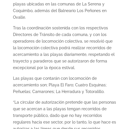
playas ubicadas en las comunas de La Serena y
Coquimbo, además del Balneario Los Peñones en
Ovalle.
Tras la coordinación sostenida con los respectivos
Directores de Tránsito de cada comuna, y con los
operadores de locomoción colectiva, se resolvió que
la locomoción colectiva podrá realizar recorridos de
acercamiento a las playas diariamente, respetando el
trayecto y paraderos que se autorizaron de forma
excepcional por la época estival.
Las playas que contarán con locomoción de
acercamiento son; Playa El Faro; Cuatro Esquinas;
Peñuelas; Camarones; La Herradura y Totoralillo.
“La circular de autorización pretende que las personas
que se acercan a las playas tengan recorridos de
transporte público, dado que no hay recorridos
regulares hacia ese sector, por lo tanto, lo que hace es
autorizar a las líneas que desde sus recorridos,