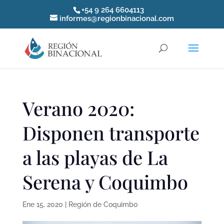
+54 9 264 6604113
informes@regionbinacional.com
Verano 2020:
Disponen transporte
a las playas de La
Serena y Coquimbo
Ene 15, 2020
|
Región de Coquimbo