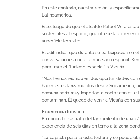
En este contexto, nuestra región, y específica
Latinoamérica.
Esto, luego de que el alcalde Rafael Vera esta
sostenibles al espacio, que ofrece la experiencia
superficie terrestre.
El edil indica que durante su participación en e
conversaciones con el empresario español, Kem
para traer el “turismo espacial” a Vicuña.
“Nos hemos reunido en dos oportunidades con e
hacer estos lanzamientos desde Sudamérica, per
comuna sería muy importante contar con este t
contaminan. Él quedó de venir a Vicuña con sus t
Experiencia turística
En concreto, se trata del lanzamiento de una c
experiencia de seis días en torno a la zona dond
“La cápsula pasa la estratosfera y se puede obs