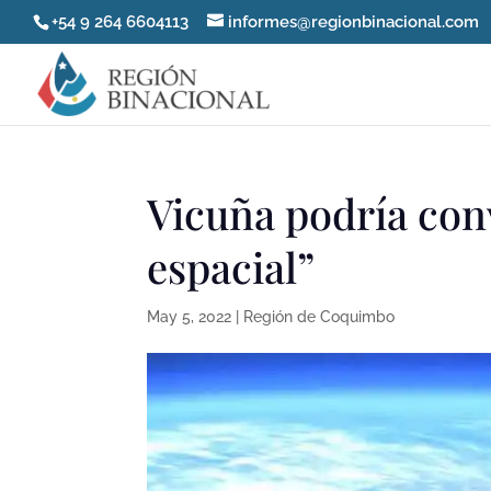
+54 9 264 6604113
informes@regionbinacional.com
Vicuña podría con
espacial”
May 5, 2022
|
Región de Coquimbo