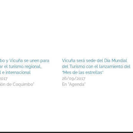
o y Vicuña se unen para
Vicuña será sede del Día Mundial
r el turismo regional,
del Turismo con el lanzamiento del
 e internacional
“Mes de las estrellas”
2017
26/09/2017
ión de Coquimbo"
En "Agenda"