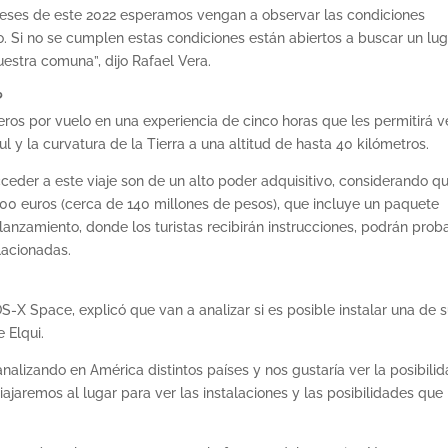
meses de este 2022 esperamos vengan a observar las condiciones
. Si no se cumplen estas condiciones están abiertos a buscar un lug
nuestra comuna”, dijo Rafael Vera.
?
ros por vuelo en una experiencia de cinco horas que les permitirá ve
 y la curvatura de la Tierra a una altitud de hasta 40 kilómetros.
cceder a este viaje son de un alto poder adquisitivo, considerando qu
00 euros (cerca de 140 millones de pesos), que incluye un paquete
nzamiento, donde los turistas recibirán instrucciones, podrán prob
lacionadas.
-X Space, explicó que van a analizar si es posible instalar una de 
 Elqui.
lizando en América distintos países y nos gustaría ver la posibili
jaremos al lugar para ver las instalaciones y las posibilidades que