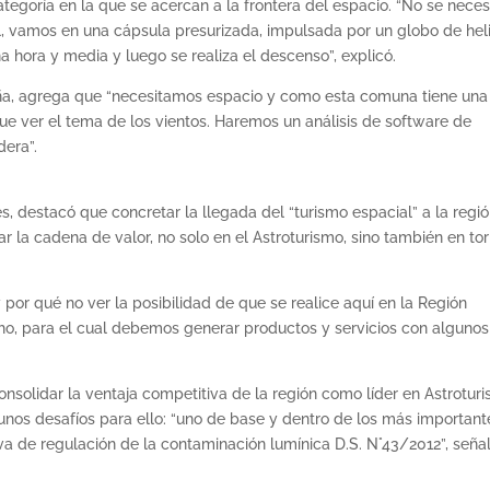
egoría en la que se acercan a la frontera del espacio. “No se neces
al, vamos en una cápsula presurizada, impulsada por un globo de hel
a hora y media y luego se realiza el descenso”, explicó.
cuña, agrega que “necesitamos espacio y como esta comuna tiene una
ue ver el tema de los vientos. Haremos un análisis de software de
dera”.
s, destacó que concretar la llegada del “turismo espacial” a la regió
r la cadena de valor, no solo en el Astroturismo, sino también en to
 por qué no ver la posibilidad de que se realice aquí en la Región
icho, para el cual debemos generar productos y servicios con algunos
nsolidar la ventaja competitiva de la región como líder en Astrotur
gunos desafíos para ello: “uno de base y dentro de los más important
 de regulación de la contaminación lumínica D.S. N°43/2012”, señal