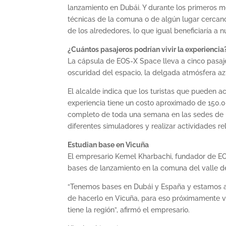
lanzamiento en Dubái. Y durante los primeros 
técnicas de la comuna o de algún lugar cercano
de los alrededores, lo que igual beneficiaría a 
¿Cuántos pasajeros podrían vivir la experiencia
La cápsula de EOS-X Space lleva a cinco pasaje
oscuridad del espacio, la delgada atmósfera azul
El alcalde indica que los turistas que pueden a
experiencia tiene un costo aproximado de 150.0
completo de toda una semana en las sedes de la
diferentes simuladores y realizar actividades re
Estudian base en Vicuña
El empresario Kemel Kharbachi, fundador de EOS
bases de lanzamiento en la comuna del valle de
“Tenemos bases en Dubái y España y estamos ana
de hacerlo en Vicuña, para eso próximamente via
tiene la región”, afirmó el empresario.