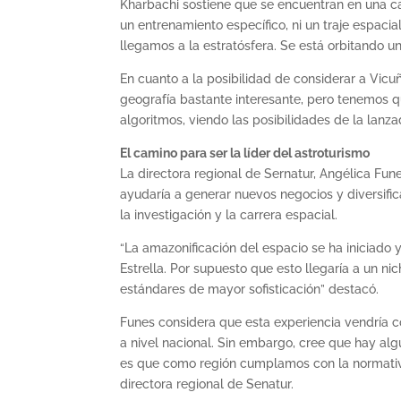
Kharbachi sostiene que se encuentran en una cat
un entrenamiento específico, ni un traje espaci
llegamos a la estratósfera. Se está orbitando un
En cuanto a la posibilidad de considerar a Vi
geografía bastante interesante, pero tenemos q
algoritmos, viendo las posibilidades de la lanza
El camino para ser la líder del astroturismo
La directora regional de Sernatur, Angélica Fune
ayudaría a generar nuevos negocios y diversifica
la investigación y la carrera espacial.
“La amazonificación del espacio se ha iniciado y
Estrella. Por supuesto que esto llegaría a un n
estándares de mayor sofisticación” destacó.
Funes considera que esta experiencia vendría co
a nivel nacional. Sin embargo, cree que hay al
es que como región cumplamos con la normativa
directora regional de Senatur.