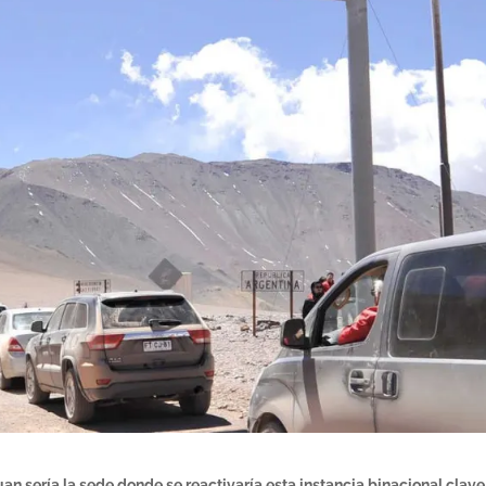
an sería la sede donde se reactivaría esta instancia binacional clave