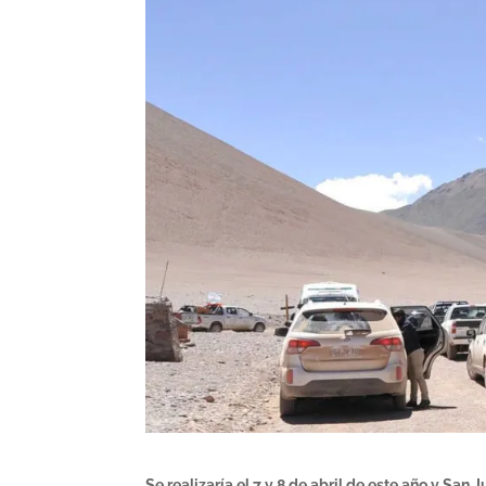
Se realizaría el 7 y 8 de abril de este año y
San Ju