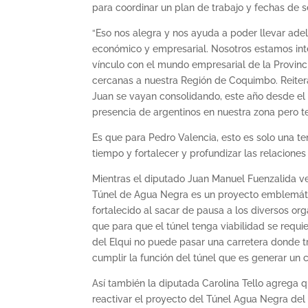
para coordinar un plan de trabajo y fechas de s
“Eso nos alegra y nos ayuda a poder llevar ade
económico y empresarial. Nosotros estamos in
vínculo con el mundo empresarial de la Provinc
cercanas a nuestra Región de Coquimbo. Reiter
Juan se vayan consolidando, este año desde el p
presencia de argentinos en nuestra zona pero 
Es que para Pedro Valencia, esto es solo una te
tiempo y fortalecer y profundizar las relaciones a
Mientras el diputado Juan Manuel Fuenzalida ve
Túnel de Agua Negra es un proyecto emblemáti
fortalecido al sacar de pausa a los diversos or
que para que el túnel tenga viabilidad se requi
del Elqui no puede pasar una carretera donde t
cumplir la función del túnel que es generar un 
Así también la diputada Carolina Tello agrega 
reactivar el proyecto del Túnel Agua Negra del