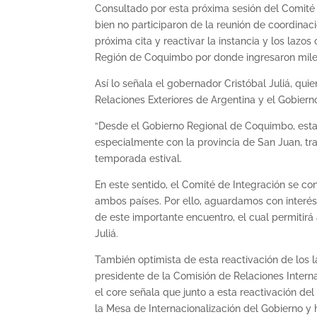
Consultado por esta próxima sesión del Comité
bien no participaron de la reunión de coordinació
próxima cita y reactivar la instancia y los lazo
Región de Coquimbo por donde ingresaron miles
Así lo señala el gobernador Cristóbal Juliá, qui
Relaciones Exteriores de Argentina y el Gobier
“Desde el Gobierno Regional de Coquimbo, esta
especialmente con la provincia de San Juan, tras
temporada estival.
En este sentido, el Comité de Integración se co
ambos países. Por ello, aguardamos con interés 
de este importante encuentro, el cual permitir
Juliá.
También optimista de esta reactivación de los 
presidente de la Comisión de Relaciones Intern
el core señala que junto a esta reactivación de
la Mesa de Internacionalización del Gobierno y