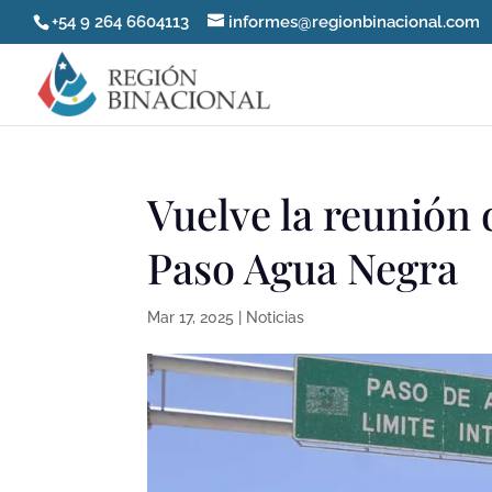
+54 9 264 6604113
informes@regionbinacional.com
Vuelve la reunión 
Paso Agua Negra
Mar 17, 2025
|
Noticias