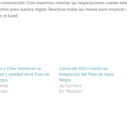
construcción. Creo imperioso retomar las negociaciones cuanto ante
norme para nuestra región. Reactivar todas las mesas para empezar 
 el túnel”.
 y Chile fortalecen la
Cierre del XXVI Comité de
ad y sanidad en el Paso de
Integración del Paso de Agua
egra
Negra
2025
29/04/2017
cias"
En "Noticias"