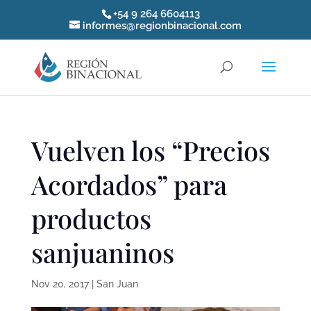
+54 9 264 6604113
informes@regionbinacional.com
Vuelven los “Precios
Acordados” para
productos
sanjuaninos
Nov 20, 2017
|
San Juan