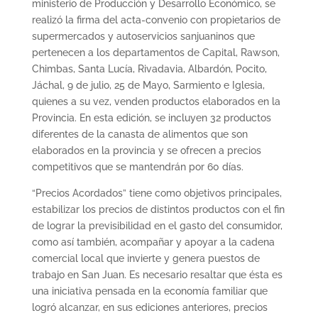
ministerio de Producción y Desarrollo Económico, se
realizó la firma del acta-convenio con propietarios de
supermercados y autoservicios sanjuaninos que
pertenecen a los departamentos de Capital, Rawson,
Chimbas, Santa Lucía, Rivadavia, Albardón, Pocito,
Jáchal, 9 de julio, 25 de Mayo, Sarmiento e Iglesia,
quienes a su vez, venden productos elaborados en la
Provincia. En esta edición, se incluyen 32 productos
diferentes de la canasta de alimentos que son
elaborados en la provincia y se ofrecen a precios
competitivos que se mantendrán por 60 días.
“Precios Acordados” tiene como objetivos principales,
estabilizar los precios de distintos productos con el fin
de lograr la previsibilidad en el gasto del consumidor,
como así también, acompañar y apoyar a la cadena
comercial local que invierte y genera puestos de
trabajo en San Juan. Es necesario resaltar que ésta es
una iniciativa pensada en la economía familiar que
logró alcanzar, en sus ediciones anteriores, precios