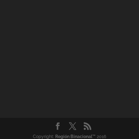
Copyright:
Región Binacional
™ 2016