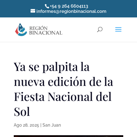
+54 9 264 6604113
informes@regionbinacional.com
Ya se palpita la
nueva edición de la
Fiesta Nacional del
Sol
Ago 28, 2025
|
San Juan