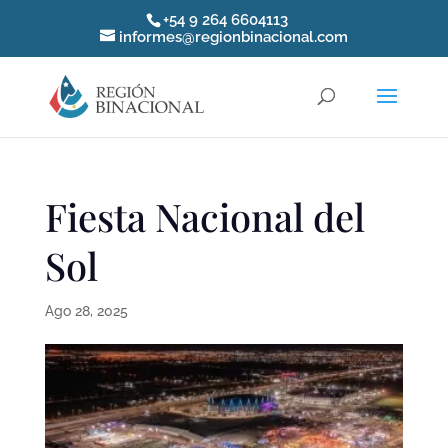
+54 9 264 6604113
informes@regionbinacional.com
Fiesta Nacional del
Sol
Ago 28, 2025