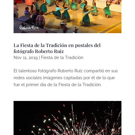
La Fiesta de la Tradición en postales del
fotógrafo Roberto Ruiz
Nov 11, 2019
|
Fiesta de la Tradición
El talentoso fotógrafo Roberto Ruíz compartió en sus
redes sociales imágenes captadas por él de lo que
fue el primer día de la Fiesta de la Tradición.