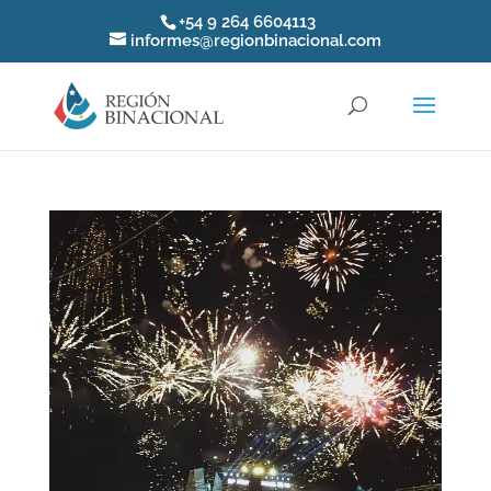
+54 9 264 6604113
informes@regionbinacional.com