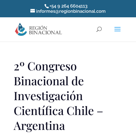
+54 9 264 6604113
informes@regionbinacional.com
2º Congreso
Binacional de
Investigación
Científica Chile –
Argentina