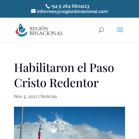
+54 9 264 6604113
informes@regionbinacional.com
Habilitaron el Paso
Cristo Redentor
Nov 5, 2017
|
Noticias