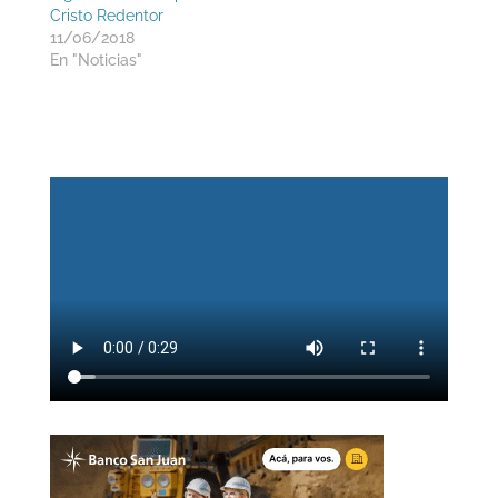
Cristo Redentor
11/06/2018
En "Noticias"