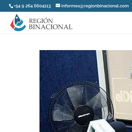
+54 9 264 6604113
informes@regionbinacional.com