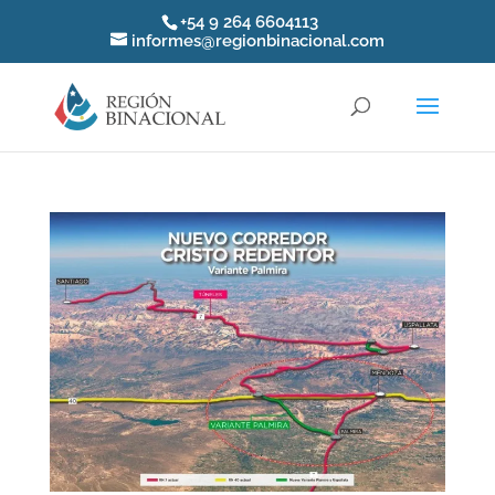
+54 9 264 6604113
informes@regionbinacional.com