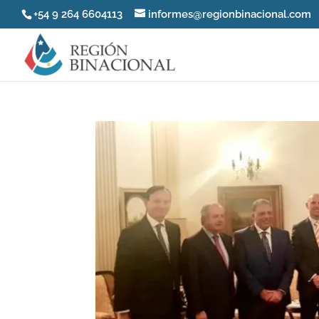
+54 9 264 6604113
informes@regionbinacional.com