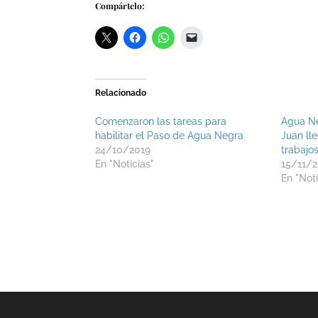
Compártelo:
Relacionado
Comenzaron las tareas para
Agua Ne
habilitar el Paso de Agua Negra
Juan lle
24/10/2019
trabajo
En "Noticias"
15/11/
En "Noti