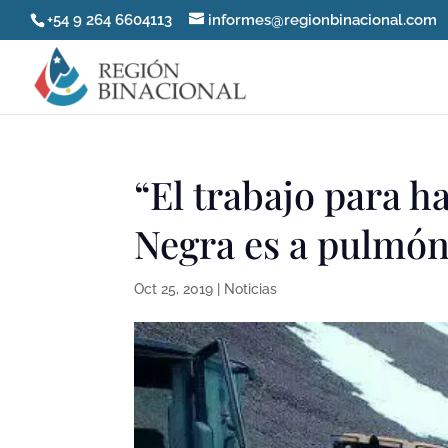
+54 9 264 6604113
informes@regionbinacional.com
“El trabajo para ha
Negra es a pulmón
Oct 25, 2019
|
Noticias