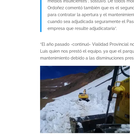
medios insuficientes”, sostuvo. De todos mod
Ordoñez comentó también que es el segundo 
para contratar la apertura y el mantenimient
cuando sea adjudicada seguramente el Paso
empresa que resulte adjudicataria”.
“El año pasado -continuó- Vialidad Provincial n
Luis quien nos prestó el equipo, ya que el parq
mantenimiento debido a las disminuciones pres