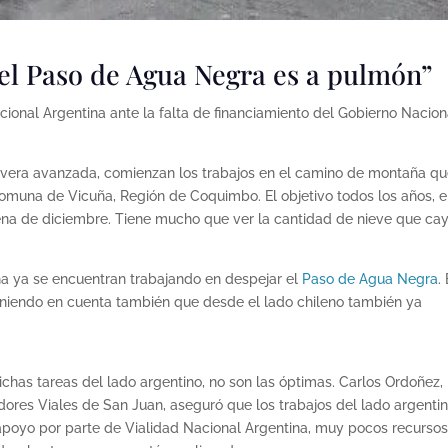
r el Paso de Agua Negra es a pulmón”
cional Argentina ante la falta de financiamiento del Gobierno Nacion
avera avanzada, comienzan los trabajos en el camino de montaña q
comuna de Vicuña, Región de Coquimbo. El objetivo todos los años, 
ncena de diciembre. Tiene mucho que ver la cantidad de nieve que ca
na ya se encuentran trabajando en despejar el
Paso de Agua Negra
. 
 teniendo en cuenta también que desde el lado chileno también ya
ichas tareas del lado argentino, no son las óptimas. Carlos Ordoñez,
dores Viales de San Juan, aseguró que los trabajos del lado argenti
apoyo por parte de Vialidad Nacional Argentina, muy pocos recursos