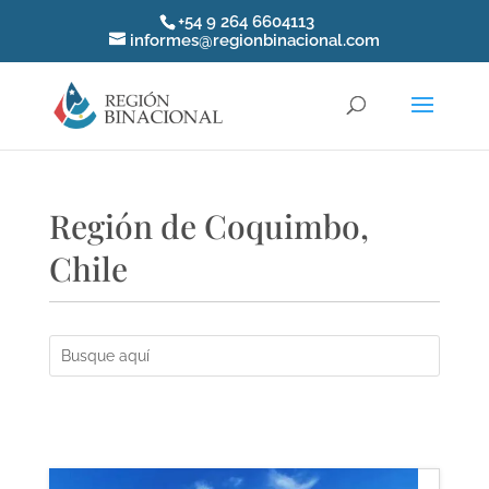
+54 9 264 6604113
informes@regionbinacional.com
Región de Coquimbo,
Chile