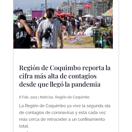
Región de Coquimbo reporta la
cifra más alta de contagios
desde que llegó la pandemia
6 Feb, 2021
|
Noticias
,
Región de Coquimbo
La Región de Coquimbo ya vive la segunda ola
de contagios de coronavirus y está cada vez
más cerca de retroceder a un confinamiento
total.